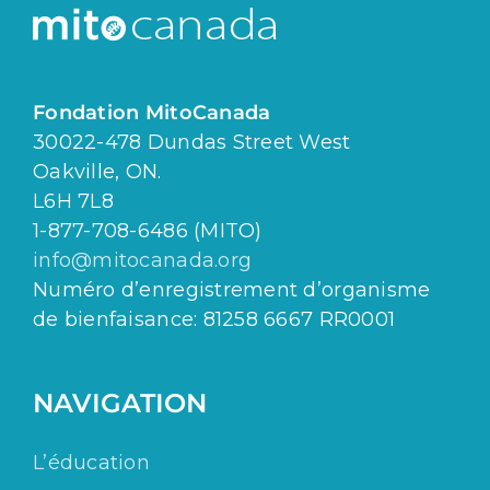
Fondation MitoCanada
30022-478 Dundas Street West
Oakville, ON.
L6H 7L8
1-877-708-6486 (MITO)
info@mitocanada.org
Numéro d’enregistrement d’organisme
de bienfaisance: 81258 6667 RR0001
NAVIGATION
L’éducation