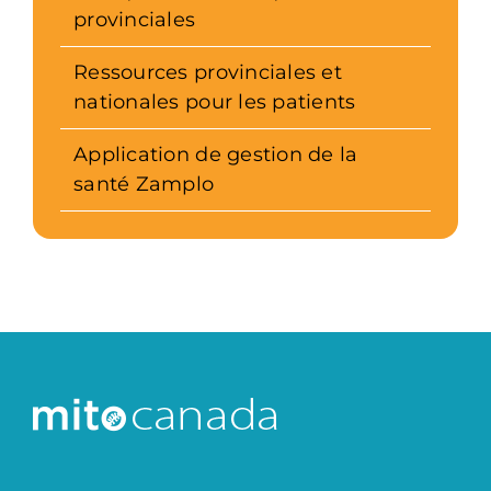
provinciales
Ressources provinciales et
nationales pour les patients
Application de gestion de la
santé Zamplo