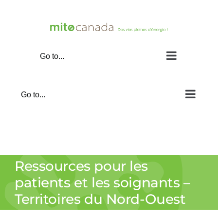
Skip
to
content
Go to...
Go to...
Ressources pour les
patients et les soignants –
Territoires du Nord-Ouest