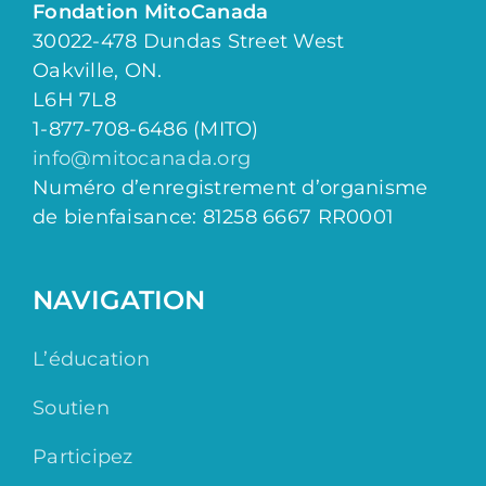
Fondation MitoCanada
30022-478 Dundas Street West
Oakville, ON.
L6H 7L8
1-877-708-6486 (MITO)
info@mitocanada.org
Numéro d’enregistrement d’organisme
de bienfaisance: 81258 6667 RR0001
NAVIGATION
L’éducation
Soutien
Participez