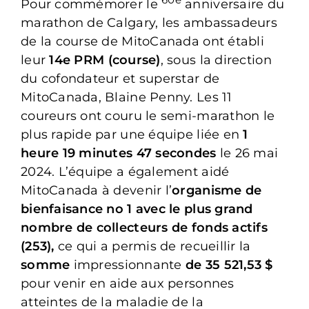
Pour commémorer le
anniversaire du
marathon de Calgary, les ambassadeurs
de la course de MitoCanada ont établi
leur
14e PRM (course)
, sous la direction
du cofondateur et superstar de
MitoCanada, Blaine Penny. Les 11
coureurs ont couru le semi-marathon le
plus rapide par une équipe liée en
1
heure 19 minutes 47 secondes
le 26 mai
2024. L’équipe a également aidé
MitoCanada à devenir l’
organisme de
bienfaisance no 1 avec le plus grand
nombre de collecteurs de fonds actifs
(253),
ce qui a permis de recueillir la
somme
impressionnante
de 35 521,53 $
pour venir en aide aux personnes
atteintes de la maladie de la