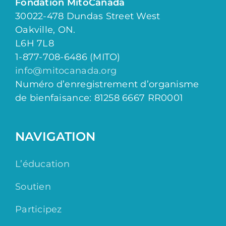
Fondation MitoCanada
30022-478 Dundas Street West
Oakville, ON.
L6H 7L8
1-877-708-6486 (MITO)
info@mitocanada.org
Numéro d’enregistrement d’organisme
de bienfaisance: 81258 6667 RR0001
NAVIGATION
L’éducation
Soutien
Participez