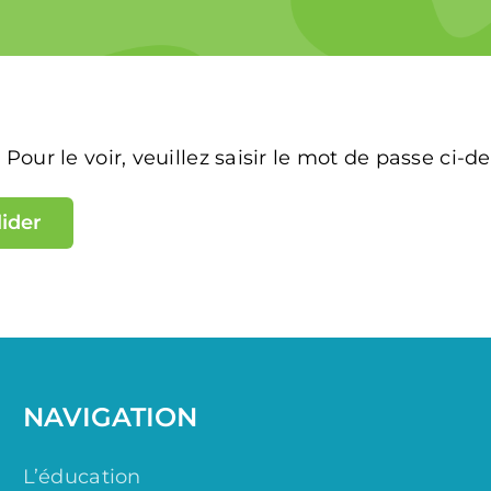
our le voir, veuillez saisir le mot de passe ci-d
NAVIGATION
L’éducation