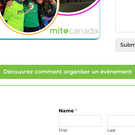
Subm
Découvrez comment organiser un événement
Name
*
First
Last