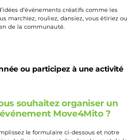
d’idées d’événements créatifs comme les
marchiez, rouliez, dansiez, vous étiriez ou
utien de la communauté.
née ou participez à une activité
ous souhaitez organiser un
événement Move4Mito ?
plissez le formulaire ci-dessous et notre