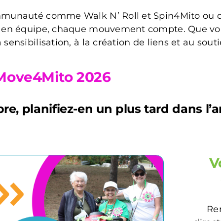
communauté comme Walk N’ Roll et Spin4Mito ou 
is en équipe, chaque mouvement compte. Que vous 
 sensibilisation, à la création de liens et au so
Move4Mito 2026
 planifiez-en un plus tard dans l’an
V
Rem