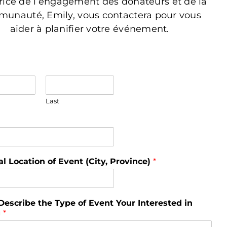
trice de l’engagement des donateurs et de la
unauté, Emily, vous contactera pour vous
aider à planifier votre événement.
Last
al Location of Event (City, Province)
*
Describe the Type of Event Your Interested in
g
*