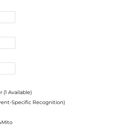
(1 Available)
nt-Specific Recognition)
4Mito