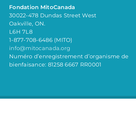
Fondation MitoCanada
30022-478 Dundas Street West
Oakville, ON.
L6H 7L8
1-877-708-6486 (MITO)
info@mitocanada.org
Numéro d’enregistrement d’organisme de
bienfaisance: 81258 6667 RR0001