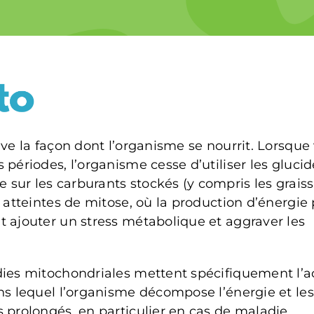
ve la façon dont l’organisme se nourrit. Lorsque
périodes, l’organisme cesse d’utiliser les glucid
ur les carburants stockés (y compris les graisse
 atteintes de mitose, où la production d’énergie
 ajouter un stress métabolique et aggraver les
dies mitochondriales mettent spécifiquement l’a
ns lequel l’organisme décompose l’énergie et les
 prolongés, en particulier en cas de maladie,