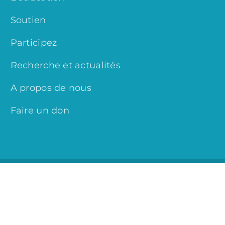
Soutien
Participez
Recherche et actualités
A propos de nous
Faire un don
© Copyright 2024 MitoCanada.