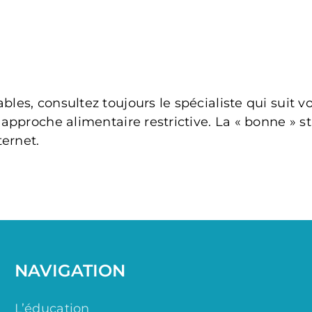
bles, consultez toujours le spécialiste qui suit 
 approche alimentaire restrictive. La « bonne » s
ternet.
NAVIGATION
L’éducation