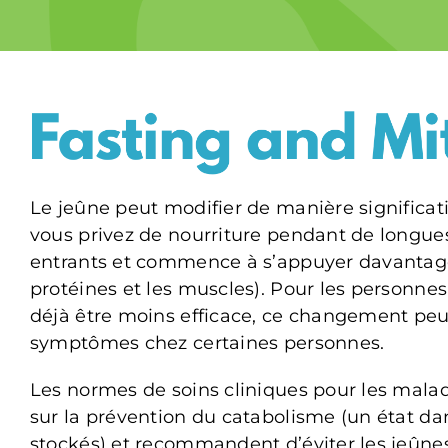
Le jeûne peut modifier de manière significati
vous privez de nourriture pendant de longues 
entrants et commence à s’appuyer davantage s
protéines et les muscles). Pour les personnes
déjà être moins efficace, ce changement peut
symptômes chez certaines personnes.
Les normes de soins cliniques pour les mala
sur la prévention du catabolisme (un état da
stockés) et recommandent d’éviter les jeûnes