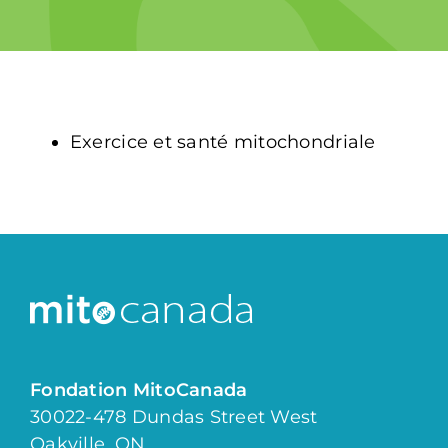
Exercice et santé mitochondriale
Fondation MitoCanada
30022-478 Dundas Street West
Oakville, ON.