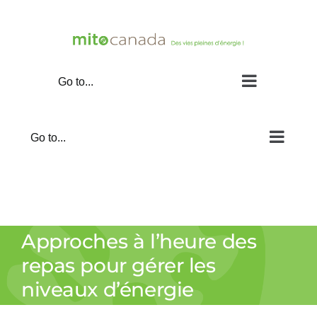
Skip
to
content
Go to...
Go to...
Approches à l’heure des
repas pour gérer les
niveaux d’énergie