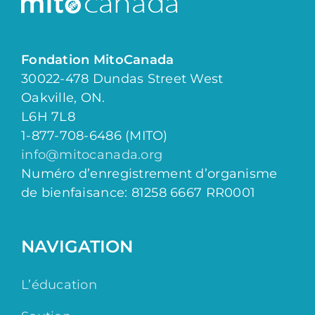
Fondation MitoCanada
30022-478 Dundas Street West
Oakville, ON.
L6H 7L8
1-877-708-6486 (MITO)
info@mitocanada.org
Numéro d’enregistrement d’organisme
de bienfaisance: 81258 6667 RR0001
NAVIGATION
L’éducation