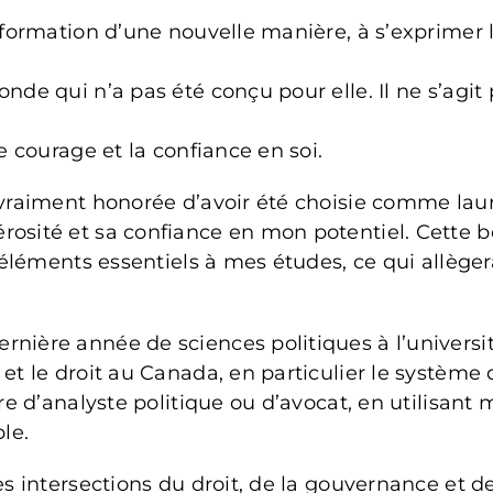
information d’une nouvelle manière, à s’exprimer 
nde qui n’a pas été conçu pour elle. Il ne s’agit
e courage et la confiance en soi.
 vraiment honorée d’avoir été choisie comme lau
rosité et sa confiance en mon potentiel. Cette
es éléments essentiels à mes études, ce qui allèg
rnière année de sciences politiques à l’univers
et le droit au Canada, en particulier le système 
ère d’analyste politique ou d’avocat, en utilisan
le.
s intersections du droit, de la gouvernance et de 