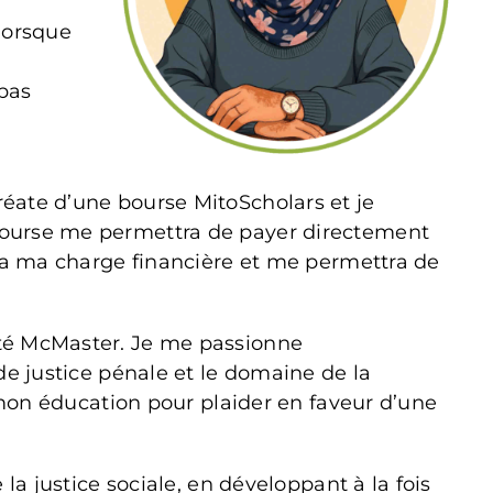
lorsque
 pas
réate d’une bourse MitoScholars et je
 bourse me permettra de payer directement
era ma charge financière et me permettra de
ité McMaster. Je me passionne
de justice pénale et le domaine de la
t mon éducation pour plaider en faveur d’une
la justice sociale, en développant à la fois