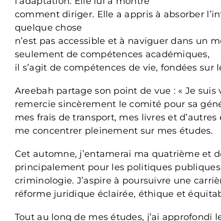
l’adaptation. Elle lui a montré
comment diriger. Elle a appris à absorber l’
quelque chose
n’est pas accessible et à naviguer dans un mo
seulement de compétences académiques,
il s’agit de compétences de vie, fondées sur l
Areebah partage son point de vue : « Je suis
remercie sincèrement le comité pour sa géné
mes frais de transport, mes livres et d’autr
me concentrer pleinement sur mes études.
Cet automne, j’entamerai ma quatrième et de
principalement pour les politiques publiques 
criminologie. J’aspire à poursuivre une carri
réforme juridique éclairée, éthique et équitab
Tout au long de mes études, j’ai approfondi le