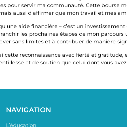
res pour servir ma communauté. Cette bourse me
 mais aussi d’affirmer que mon travail et mes am
qu’une aide financière – c’est un investissemen
anchir les prochaines étapes de mon parcours un
rêver sans limites et à contribuer de manière sig
 cette reconnaissance avec fierté et gratitude, et
ntillesse et de soutien que celui dont vous avez
NAVIGATION
L’éducation