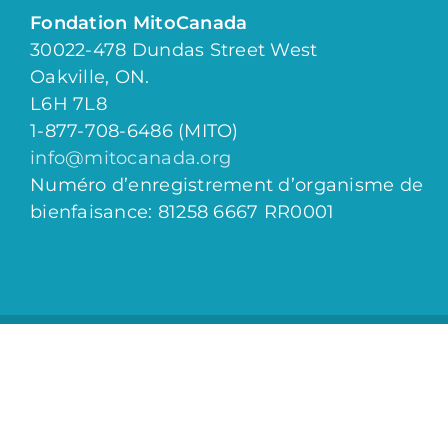
Fondation MitoCanada
30022-478 Dundas Street West
Oakville, ON.
L6H 7L8
1-877-708-6486 (MITO)
info@mitocanada.org
Numéro d’enregistrement d’organisme de
bienfaisance: 81258 6667 RR0001