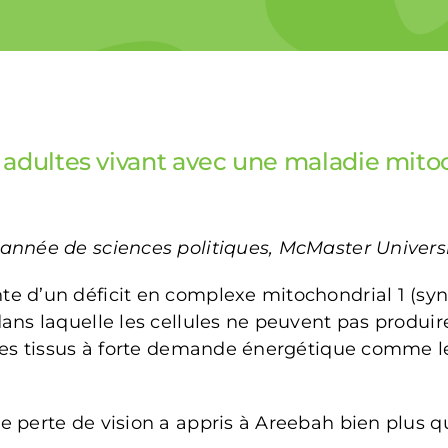
 adultes vivant avec une maladie mito
année de sciences politiques, McMaster Univers
te d’un déficit en complexe mitochondrial 1 (s
ans laquelle les cellules ne peuvent pas produir
 les tissus à forte demande énergétique comme l
e perte de vision a appris à Areebah bien plus q