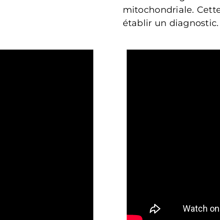
mitochondriale. Cette
établir un diagnostic.