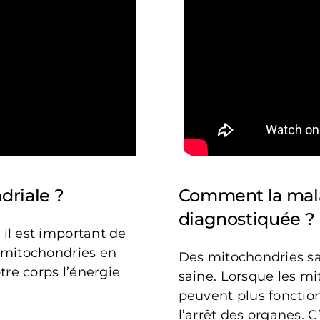
driale ?
Comment la mala
diagnostiquée ?
il est important de
 mitochondries en
Des mitochondries sa
tre corps l’énergie
saine. Lorsque les mit
peuvent plus fonctio
l’arrêt des organes. 