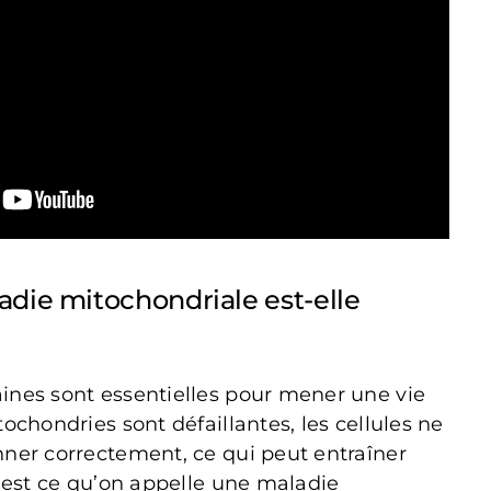
die mitochondriale est-elle
ines sont essentielles pour mener une vie
ochondries sont défaillantes, les cellules ne
nner correctement, ce qui peut entraîner
C’est ce qu’on appelle une maladie