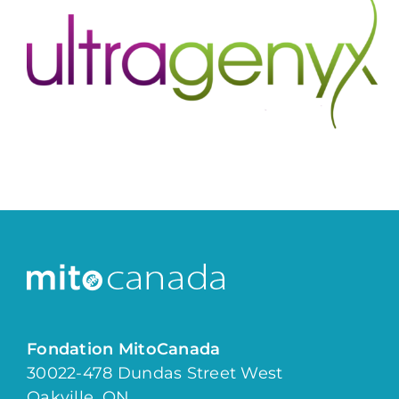
Fondation MitoCanada
30022-478 Dundas Street West
Oakville, ON.