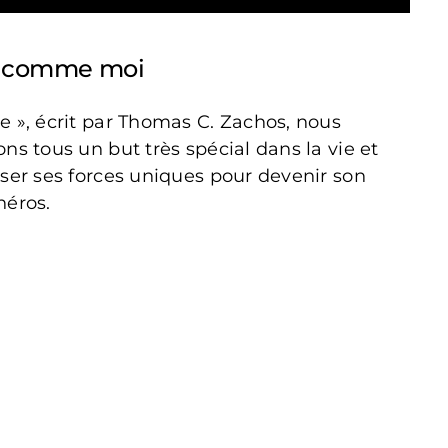
s comme moi
e », écrit par Thomas C. Zachos, nous
ns tous un but très spécial dans la vie et
ser ses forces uniques pour devenir son
héros.