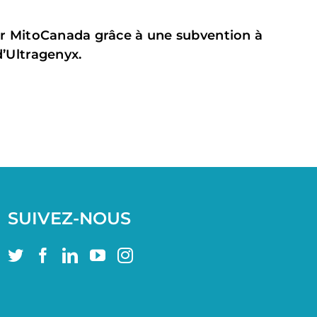
ar MitoCanada grâce à une subvention à
d’Ultragenyx.
SUIVEZ-NOUS