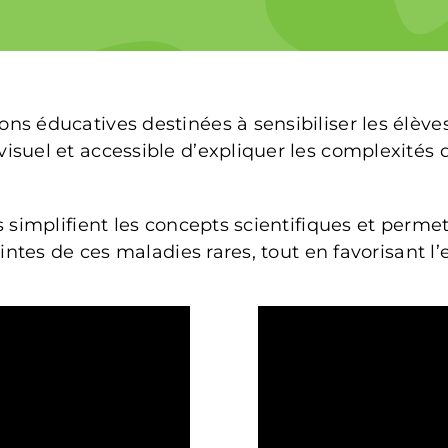
s éducatives destinées à sensibiliser les élève
suel et accessible d’expliquer les complexités d
s simplifient les concepts scientifiques et perm
intes de ces maladies rares, tout en favorisant l