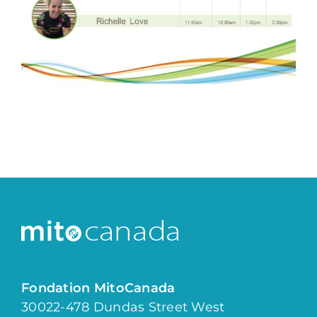
Fondation MitoCanada
30022-478 Dundas Street West