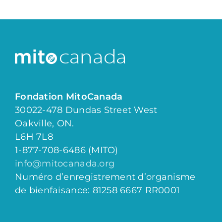
Fondation MitoCanada
30022-478 Dundas Street West
Oakville, ON.
L6H 7L8
1-877-708-6486 (MITO)
info@mitocanada.org
Numéro d’enregistrement d’organisme
de bienfaisance: 81258 6667 RR0001